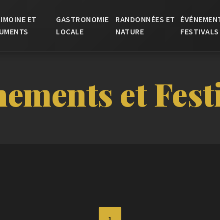
IMOINE ET
GASTRONOMIE
RANDONNÉES ET
ÉVÉNEMEN
UMENTS
LOCALE
NATURE
FESTIVALS
ements et Fest
1