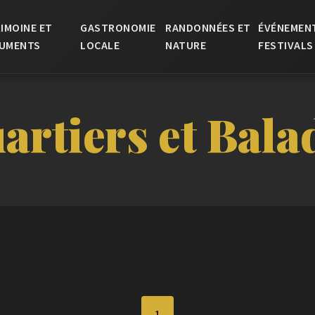
IMOINE ET
GASTRONOMIE
RANDONNÉES ET
ÉVÉNEMEN
UMENTS
LOCALE
NATURE
FESTIVALS
artiers et Bala
1