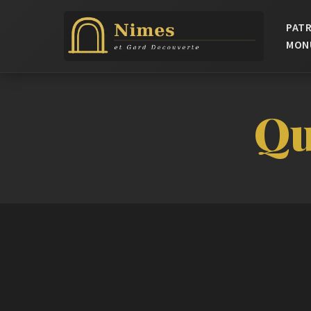
PATR
MON
Qu