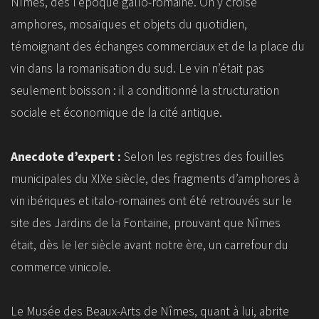
Nîmes, dès l’époque gallo-romaine. On y croise
amphores, mosaïques et objets du quotidien,
témoignant des échanges commerciaux et de la place du
vin dans la romanisation du sud. Le vin n’était pas
seulement boisson : il a conditionné la structuration
sociale et économique de la cité antique.
Anecdote d’expert :
Selon les registres des fouilles
municipales du XIXe siècle, des fragments d’amphores à
vin ibériques et italo-romaines ont été retrouvés sur le
site des Jardins de la Fontaine, prouvant que Nîmes
était, dès le Ier siècle avant notre ère, un carrefour du
commerce vinicole.
Le Musée des Beaux-Arts de Nîmes, quant à lui, abrite