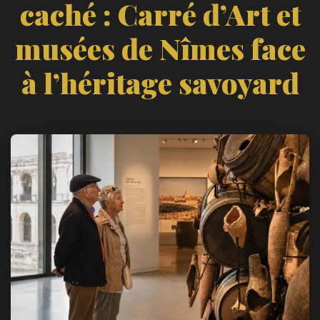
caché : Carré d’Art et
musées de Nîmes face
à l’héritage savoyard