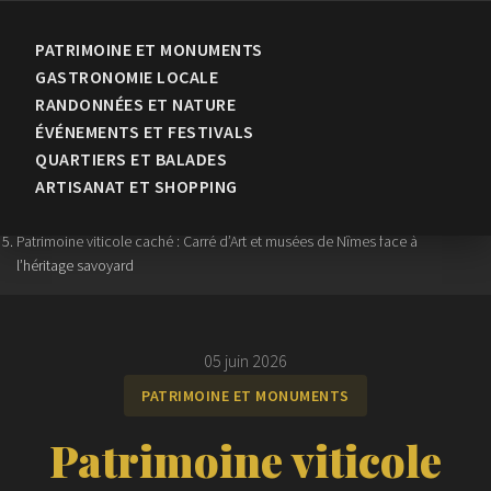
PATRIMOINE ET MONUMENTS
GASTRONOMIE LOCALE
RANDONNÉES ET NATURE
ÉVÉNEMENTS ET FESTIVALS
Accueil
QUARTIERS ET BALADES
›
ARTISANAT ET SHOPPING
Patrimoine et Monuments
›
Patrimoine viticole caché : Carré d’Art et musées de Nîmes face à
l’héritage savoyard
05 juin 2026
PATRIMOINE ET MONUMENTS
Patrimoine viticole