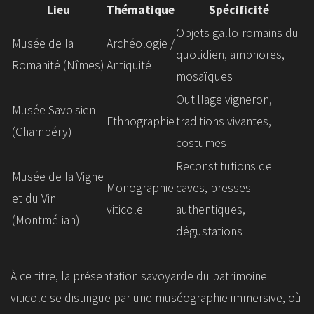
Lieu
Thématique
Spécificité
Objets gallo-romains du
Musée de la
Archéologie /
quotidien, amphores,
Romanité (Nîmes)
Antiquité
mosaïques
Outillage vigneron,
Musée Savoisien
Ethnographie
traditions vivantes,
(Chambéry)
costumes
Reconstitutions de
Musée de la Vigne
Monographie
caves, presses
et du Vin
viticole
authentiques,
(Montmélian)
dégustations
À ce titre, la présentation savoyarde du patrimoine
viticole se distingue par une muséographie immersive, où