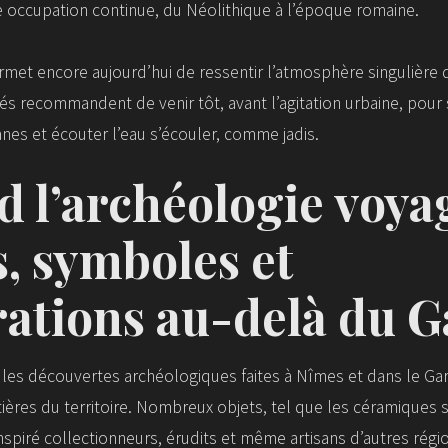
 occupation continue, du Néolithique à l’époque romaine.
met encore aujourd’hui de ressentir l’atmosphère singulière d
tiés recommandent de venir tôt, avant l’agitation urbaine, pou
anes et écouter l’eau s’écouler, comme jadis.
 l’archéologie voyag
s, symboles et
rations au-delà du 
s, les découvertes archéologiques faites à Nîmes et dans le G
ières du territoire. Nombreux objets, tel que les céramiques s
spiré collectionneurs, érudits et même artisans d’autres régi