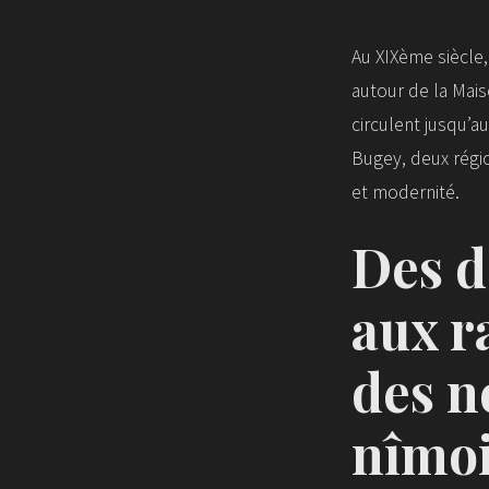
Au XIXème siècle,
autour de la Mais
circulent jusqu’a
Bugey, deux régio
et modernité.
Des d
aux r
des n
nîmo