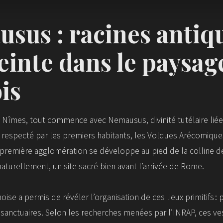
sus : racines antiqu
inte dans le paysag
is
e Nîmes, tout commence avec Nemausus, divinité tutélaire liée 
u respecté par les premiers habitants, les Volques Arécomiqu
a première agglomération se développe au pied de la colline de
 naturellement, un site sacré bien avant l’arrivée de Rome.
ise a permis de révéler l’organisation de ces lieux primitifs : 
e sanctuaires. Selon les recherches menées par l’INRAP, ces ve