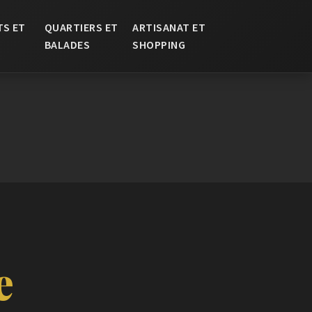
TS ET
QUARTIERS ET
ARTISANAT ET
BALADES
SHOPPING
e