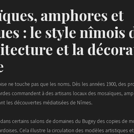
ques, amphores et
ues : le style nîmois
hitecture et la décor
e
oise ne touche pas que les noms. Dès les années 1900, des pro
rdes commandent à des artisans locaux des mosaïques, amp
ant les découvertes médiatisées de Nîmes.
i dans certains salons de domaines du Bugey des copies de mo
rdoises. Cela illustre la circulation des modèles artistiques et