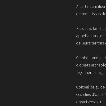
À partir du milie
de noms issus de
Plusieurs famille
appellations tel
de leurs terroirs 
Ce phénomène tém
d’objets archéolo
façonner l’image 
Conseil de guide 
ces clins d’œil à
organisées sur le 