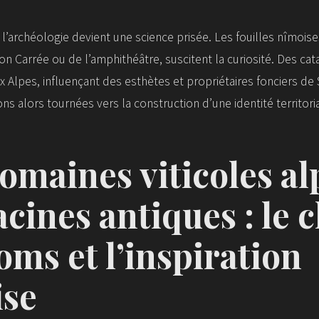
 l’archéologie devient une science prisée. Les fouilles nîmoi
on Carrée ou de l’amphithéâtre, suscitent la curiosité. Des cat
ux Alpes, influençant des esthètes et propriétaires fonciers de
ns alors tournées vers la construction d’une identité territoria
omaines viticoles al
acines antiques : le 
oms et l’inspiration
ise