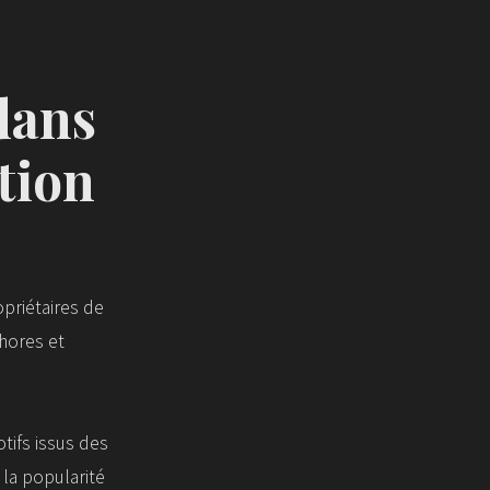
 dans
ation
priétaires de
hores et
tifs issus des
 la popularité