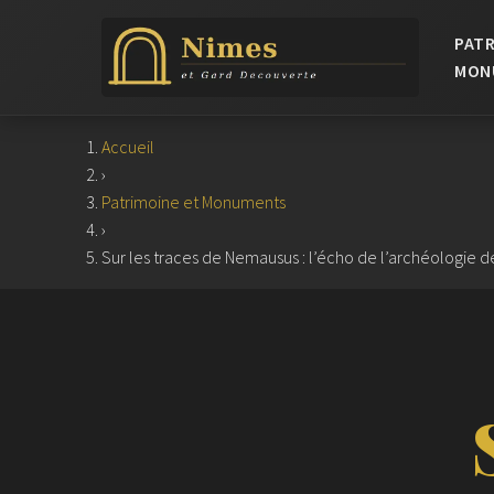
PATR
MON
Accueil
›
Patrimoine et Monuments
›
Sur les traces de Nemausus : l’écho de l’archéologie 