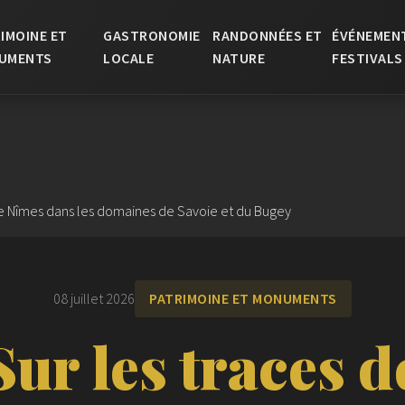
IMOINE ET
GASTRONOMIE
RANDONNÉES ET
ÉVÉNEMEN
UMENTS
LOCALE
NATURE
FESTIVALS
de Nîmes dans les domaines de Savoie et du Bugey
08 juillet 2026
PATRIMOINE ET MONUMENTS
Sur les traces d